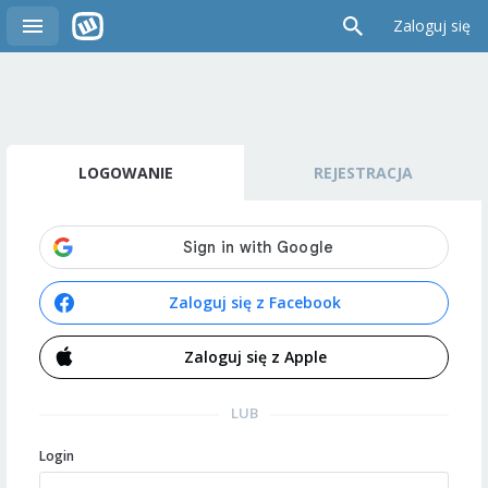
Zaloguj się
LOGOWANIE
REJESTRACJA
Zaloguj się z Facebook
Zaloguj się z Apple
LUB
Login