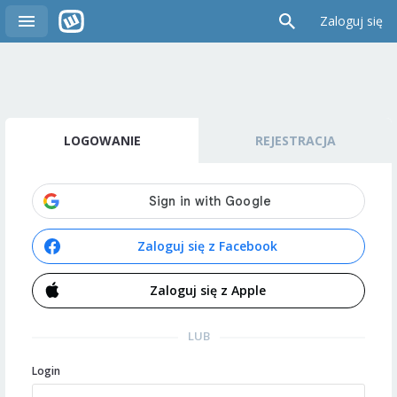
Zaloguj się
LOGOWANIE
REJESTRACJA
Zaloguj się z Facebook
Zaloguj się z Apple
LUB
Login