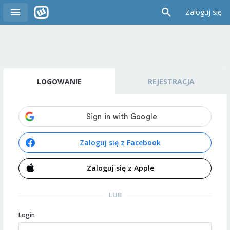
Zaloguj się
LOGOWANIE
REJESTRACJA
Zaloguj się z Facebook
Zaloguj się z Apple
LUB
Login