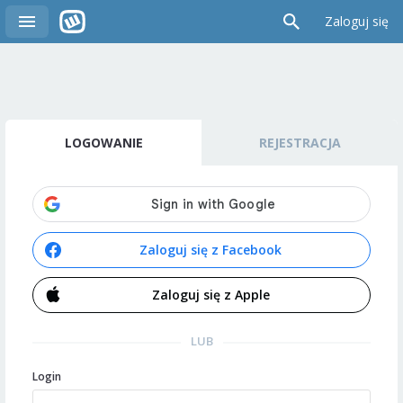
Zaloguj się
LOGOWANIE
REJESTRACJA
Zaloguj się z Facebook
Zaloguj się z Apple
LUB
Login