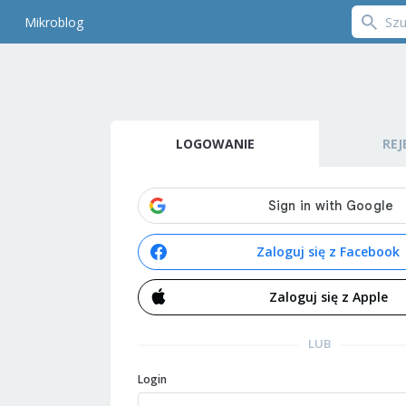
Mikroblog
LOGOWANIE
REJ
Zaloguj się z Facebook
Zaloguj się z Apple
LUB
Login