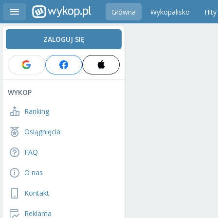
Główna
Wykopalisko
Hity
ZALOGUJ SIĘ
WYKOP
Ranking
Osiągnięcia
FAQ
O nas
Kontakt
Reklama