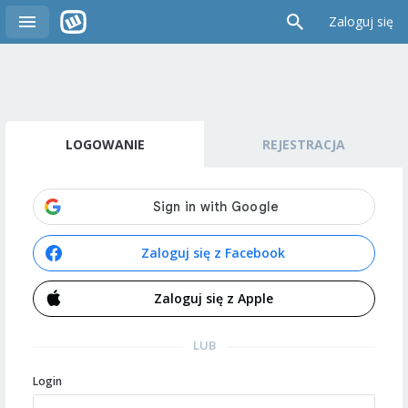
Zaloguj się
LOGOWANIE
REJESTRACJA
Zaloguj się z Facebook
Zaloguj się z Apple
LUB
Login