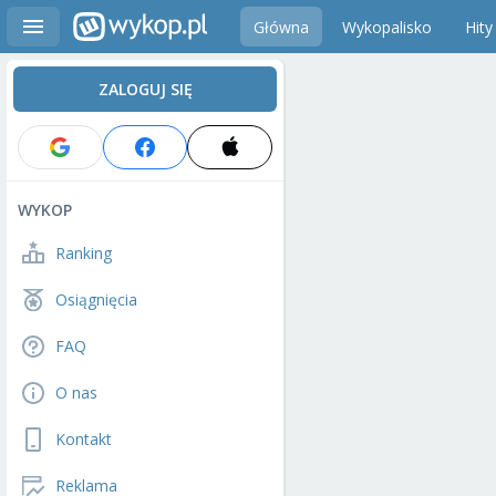
Główna
Wykopalisko
Hity
ZALOGUJ SIĘ
WYKOP
Ranking
Osiągnięcia
FAQ
O nas
Kontakt
Reklama