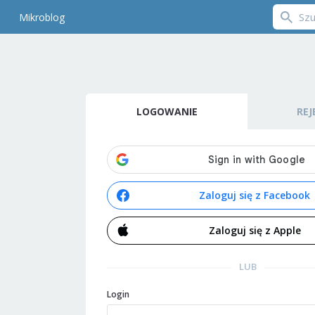
Mikroblog
LOGOWANIE
REJ
Zaloguj się z Facebook
Zaloguj się z Apple
LUB
Login