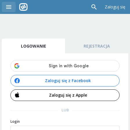
Zaloguj się
LOGOWANIE
REJESTRACJA
Zaloguj się z Facebook
Zaloguj się z Apple
LUB
Login