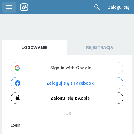
Zaloguj się
LOGOWANIE
REJESTRACJA
Zaloguj się z Facebook
Zaloguj się z Apple
LUB
Login