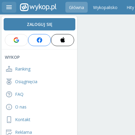
Główna
Wykopalisko
Hity
ZALOGUJ SIĘ
WYKOP
Ranking
Osiągnięcia
FAQ
O nas
Kontakt
Reklama