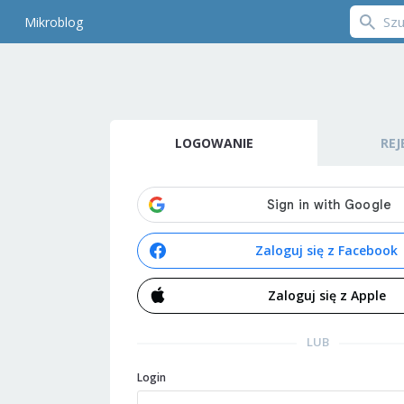
Mikroblog
LOGOWANIE
REJ
Zaloguj się z Facebook
Zaloguj się z Apple
LUB
Login