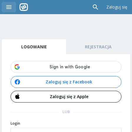
Zaloguj się
LOGOWANIE
REJESTRACJA
Zaloguj się z Facebook
Zaloguj się z Apple
LUB
Login