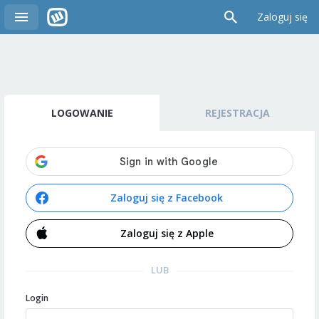
Zaloguj się
LOGOWANIE
REJESTRACJA
Zaloguj się z Facebook
Zaloguj się z Apple
LUB
Login