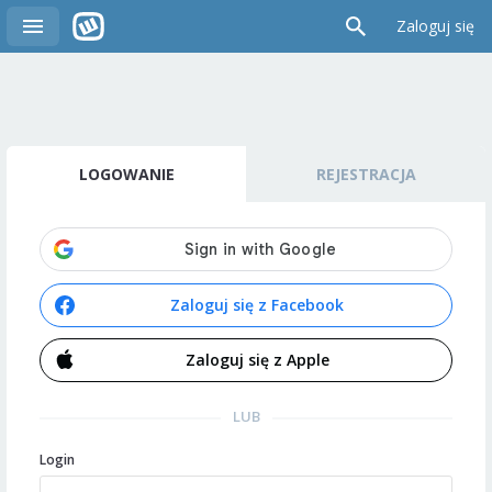
Zaloguj się
LOGOWANIE
REJESTRACJA
Zaloguj się z Facebook
Zaloguj się z Apple
LUB
Login