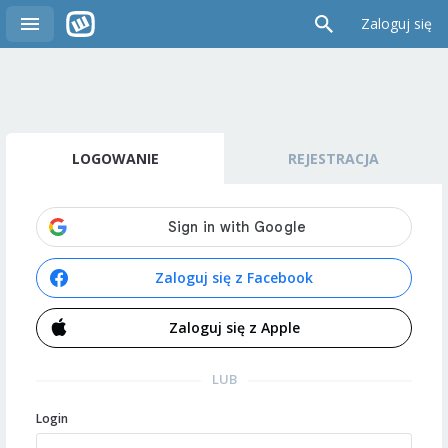
Zaloguj się
LOGOWANIE
REJESTRACJA
Zaloguj się z Facebook
Zaloguj się z Apple
LUB
Login