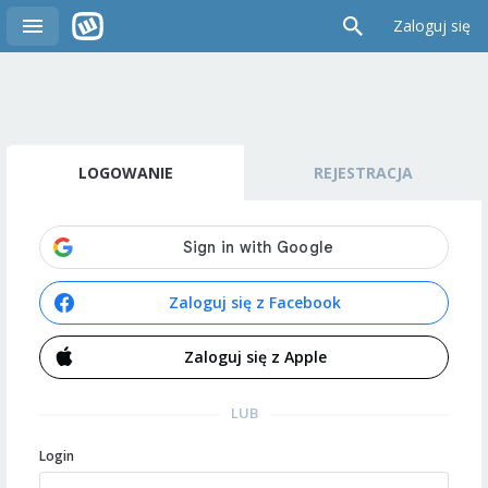
Zaloguj się
LOGOWANIE
REJESTRACJA
Zaloguj się z Facebook
Zaloguj się z Apple
LUB
Login