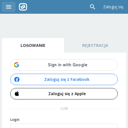
Zaloguj się
LOGOWANIE
REJESTRACJA
Zaloguj się z Facebook
Zaloguj się z Apple
LUB
Login