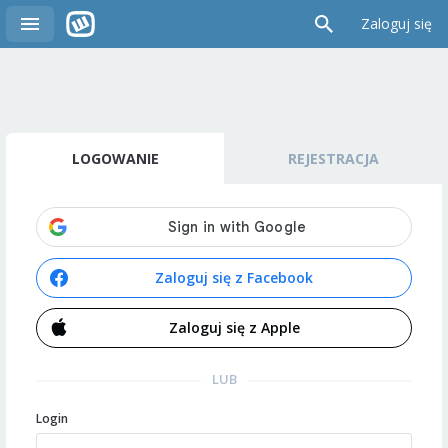
Zaloguj się
LOGOWANIE
REJESTRACJA
Zaloguj się z Facebook
Zaloguj się z Apple
LUB
Login