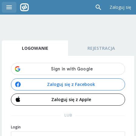
Zaloguj się
LOGOWANIE
REJESTRACJA
Zaloguj się z Facebook
Zaloguj się z Apple
LUB
Login