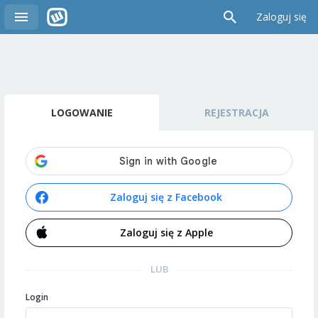
Zaloguj się
LOGOWANIE
REJESTRACJA
Zaloguj się z Facebook
Zaloguj się z Apple
LUB
Login