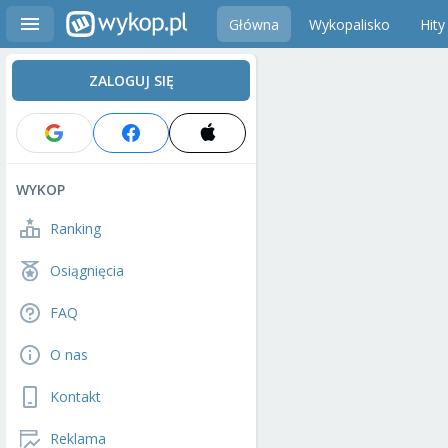
Główna
Wykopalisko
Hity
ZALOGUJ SIĘ
WYKOP
Ranking
Osiągnięcia
FAQ
O nas
Kontakt
Reklama