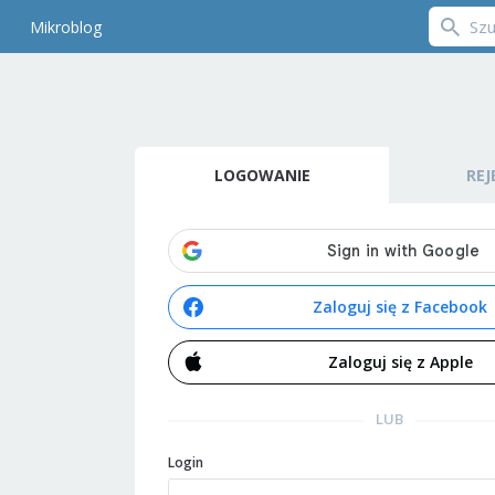
Mikroblog
LOGOWANIE
REJ
Zaloguj się z Facebook
Zaloguj się z Apple
LUB
Login