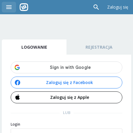
Zaloguj się
LOGOWANIE
REJESTRACJA
Zaloguj się z Facebook
Zaloguj się z Apple
LUB
Login