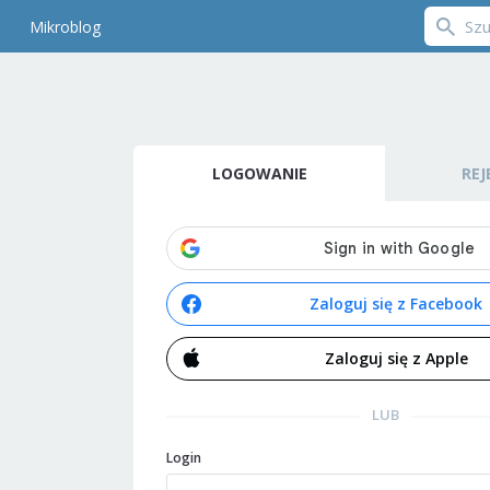
Mikroblog
LOGOWANIE
REJ
Zaloguj się z Facebook
Zaloguj się z Apple
LUB
Login