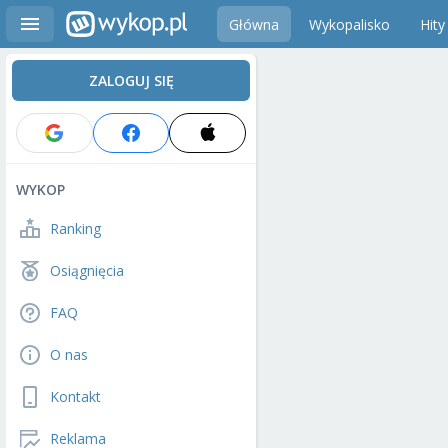
Główna
Wykopalisko
Hity
ZALOGUJ SIĘ
WYKOP
Ranking
Osiągnięcia
FAQ
O nas
Kontakt
Reklama