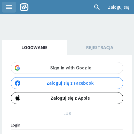
Zaloguj się
LOGOWANIE
REJESTRACJA
Zaloguj się z Facebook
Zaloguj się z Apple
LUB
Login