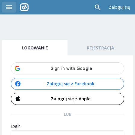
Zaloguj się
LOGOWANIE
REJESTRACJA
Zaloguj się z Facebook
Zaloguj się z Apple
LUB
Login