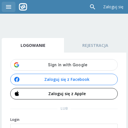
Zaloguj się
LOGOWANIE
REJESTRACJA
Zaloguj się z Facebook
Zaloguj się z Apple
LUB
Login