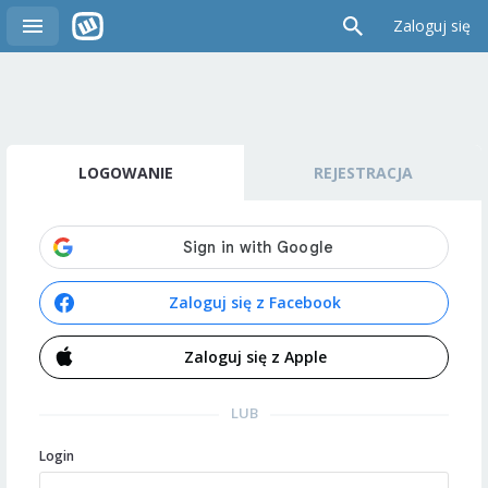
Zaloguj się
LOGOWANIE
REJESTRACJA
Zaloguj się z Facebook
Zaloguj się z Apple
LUB
Login