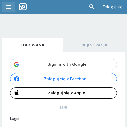
Zaloguj się
LOGOWANIE
REJESTRACJA
Zaloguj się z Facebook
Zaloguj się z Apple
LUB
Login