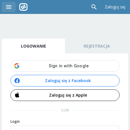
Zaloguj się
LOGOWANIE
REJESTRACJA
Zaloguj się z Facebook
Zaloguj się z Apple
LUB
Login