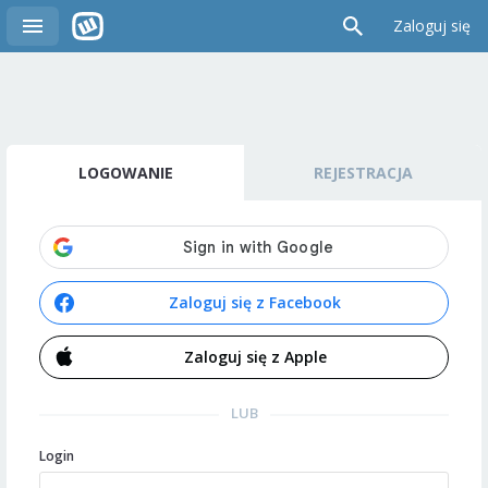
Zaloguj się
LOGOWANIE
REJESTRACJA
Zaloguj się z Facebook
Zaloguj się z Apple
LUB
Login