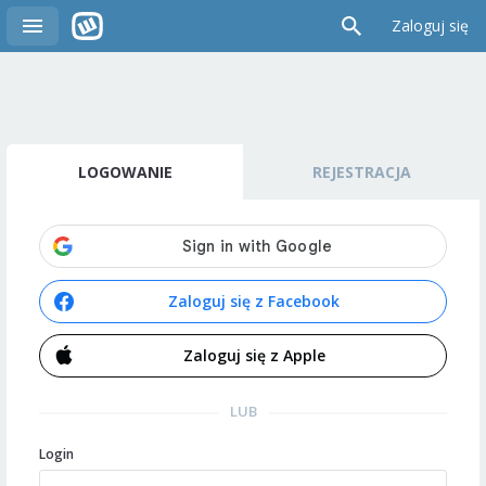
Zaloguj się
LOGOWANIE
REJESTRACJA
Zaloguj się z Facebook
Zaloguj się z Apple
LUB
Login