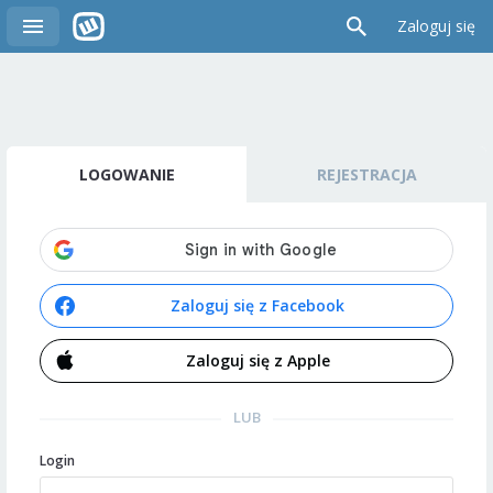
Zaloguj się
LOGOWANIE
REJESTRACJA
Zaloguj się z Facebook
Zaloguj się z Apple
LUB
Login