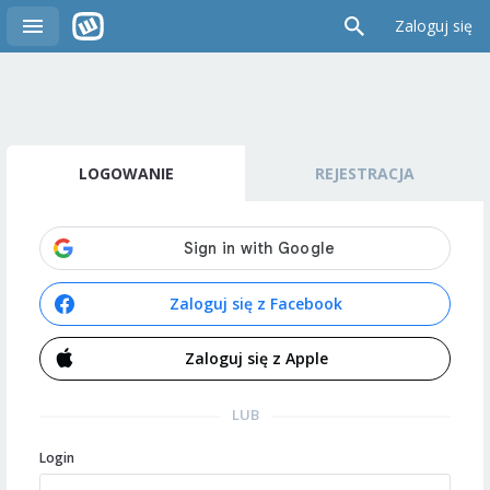
Zaloguj się
LOGOWANIE
REJESTRACJA
Zaloguj się z Facebook
Zaloguj się z Apple
LUB
Login