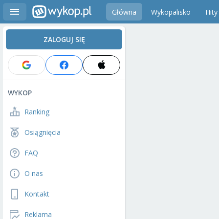
Główna
Wykopalisko
Hity
ZALOGUJ SIĘ
WYKOP
Ranking
Osiągnięcia
FAQ
O nas
Kontakt
Reklama