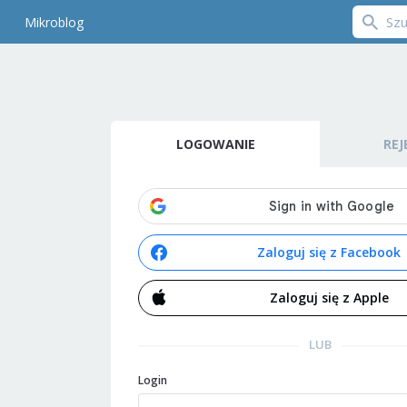
Mikroblog
LOGOWANIE
REJ
Zaloguj się z Facebook
Zaloguj się z Apple
LUB
Login