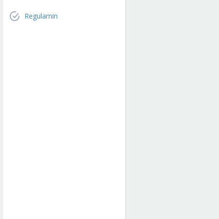
Regulamin