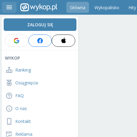
Główna
Wykopalisko
Hity
ZALOGUJ SIĘ
WYKOP
Ranking
Osiągnięcia
FAQ
O nas
Kontakt
Reklama