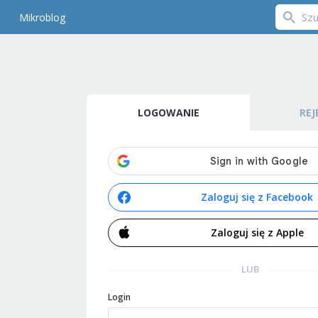
Mikroblog
LOGOWANIE
REJ
Zaloguj się z Facebook
Zaloguj się z Apple
LUB
Login