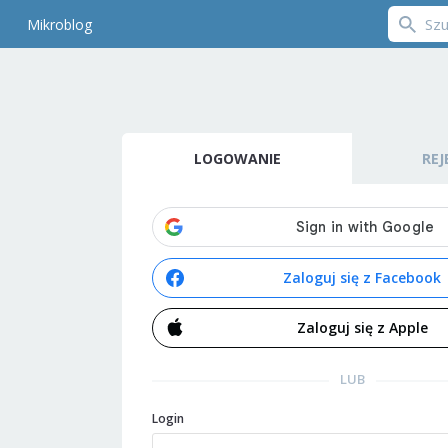
Mikroblog
LOGOWANIE
REJ
Zaloguj się z Facebook
Zaloguj się z Apple
LUB
Login