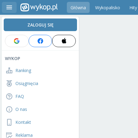
Główna
Wykopalisko
Hity
ZALOGUJ SIĘ
WYKOP
Ranking
Osiągnięcia
FAQ
O nas
Kontakt
Reklama