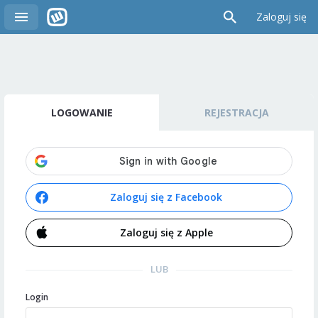
Zaloguj się
LOGOWANIE
REJESTRACJA
Zaloguj się z Facebook
Zaloguj się z Apple
LUB
Login