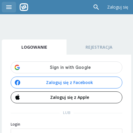
Zaloguj się
LOGOWANIE
REJESTRACJA
Zaloguj się z Facebook
Zaloguj się z Apple
LUB
Login