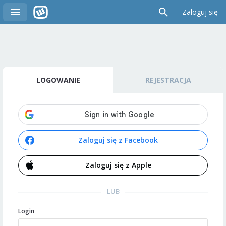
Zaloguj się
LOGOWANIE
REJESTRACJA
Zaloguj się z Facebook
Zaloguj się z Apple
LUB
Login