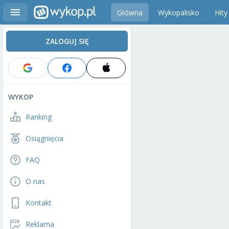
Główna
Wykopalisko
Hity
ZALOGUJ SIĘ
WYKOP
Ranking
Osiągnięcia
FAQ
O nas
Kontakt
Reklama