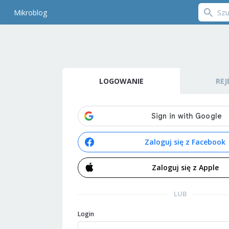
Mikroblog
LOGOWANIE
REJ
Zaloguj się z Facebook
Zaloguj się z Apple
LUB
Login