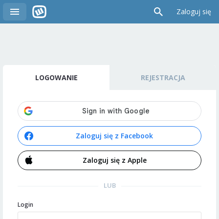
Zaloguj się
LOGOWANIE
REJESTRACJA
Zaloguj się z Facebook
Zaloguj się z Apple
LUB
Login