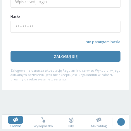
Hasło
nie pamiętam hasła
ZALOGUJ SIĘ
Zalogowanie oznacza akceptację
Regulaminu serwisu
Wykop.pl w jego
aktualnym brzmieniu. Jeśli nie akceptujesz Regulaminu w całości,
prosimy o niekorzystanie z serwisu.
Główna
Wykopalisko
Hity
Mikroblog