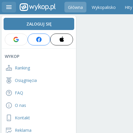
Główna
Wykopalisko
Hity
ZALOGUJ SIĘ
WYKOP
Ranking
Osiągnięcia
FAQ
O nas
Kontakt
Reklama