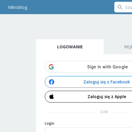
Mikroblog
LOGOWANIE
REJ
Zaloguj się z Facebook
Zaloguj się z Apple
LUB
Login