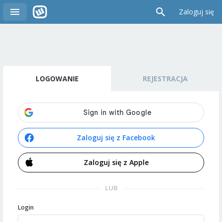
Zaloguj się
LOGOWANIE
REJESTRACJA
Zaloguj się z Facebook
Zaloguj się z Apple
LUB
Login