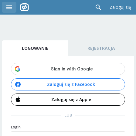
Zaloguj się
LOGOWANIE
REJESTRACJA
Zaloguj się z Facebook
Zaloguj się z Apple
LUB
Login