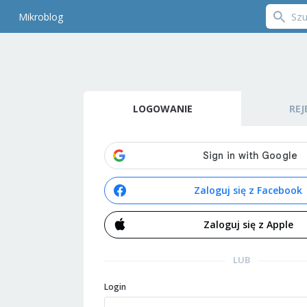
Mikroblog
LOGOWANIE
REJ
Zaloguj się z Facebook
Zaloguj się z Apple
LUB
Login