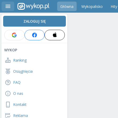
Główna
Wykopalisko
Hity
ZALOGUJ SIĘ
WYKOP
Ranking
Osiągnięcia
FAQ
O nas
Kontakt
Reklama