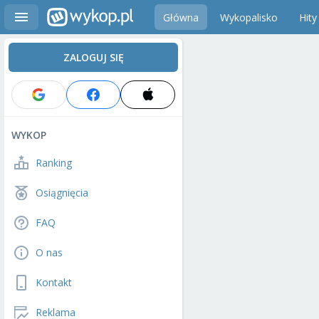
Główna
Wykopalisko
Hity
ZALOGUJ SIĘ
WYKOP
Ranking
Osiągnięcia
FAQ
O nas
Kontakt
Reklama