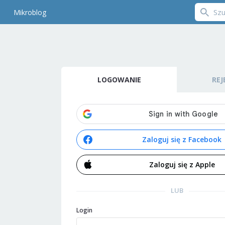
Mikroblog
LOGOWANIE
REJ
Zaloguj się z Facebook
Zaloguj się z Apple
LUB
Login