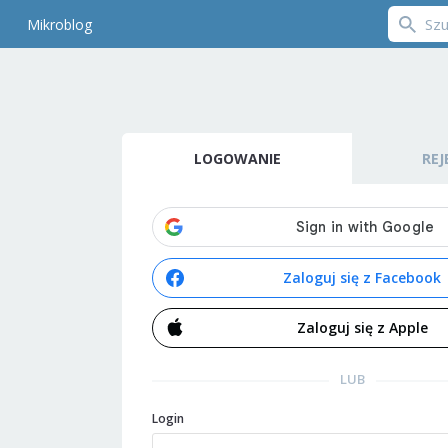
Mikroblog
LOGOWANIE
REJ
Zaloguj się z Facebook
Zaloguj się z Apple
LUB
Login