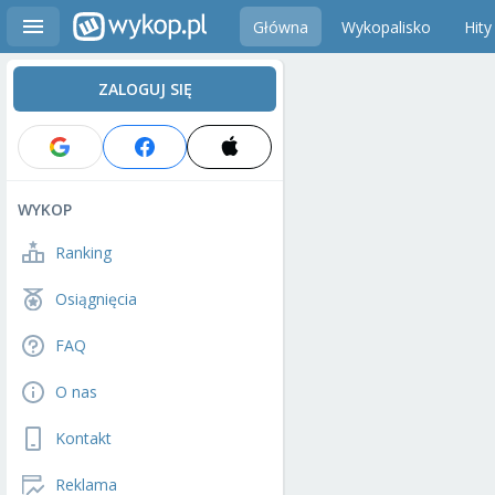
Główna
Wykopalisko
Hity
ZALOGUJ SIĘ
WYKOP
Ranking
Osiągnięcia
FAQ
O nas
Kontakt
Reklama