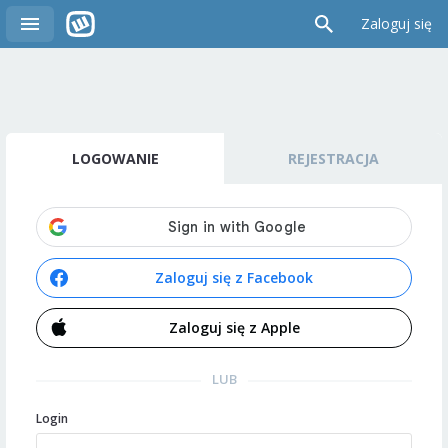
Zaloguj się
LOGOWANIE
REJESTRACJA
Zaloguj się z Facebook
Zaloguj się z Apple
LUB
Login