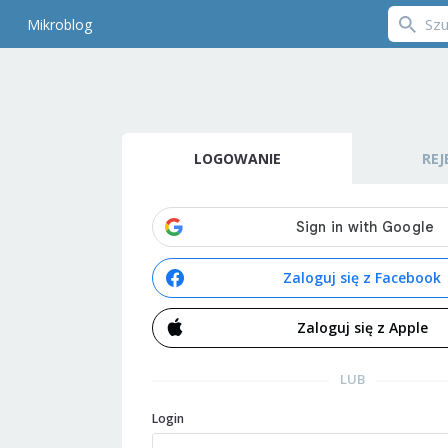
Mikroblog
LOGOWANIE
REJ
Zaloguj się z Facebook
Zaloguj się z Apple
LUB
Login