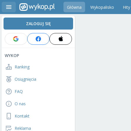
Główna
Wykopalisko
Hity
ZALOGUJ SIĘ
WYKOP
Ranking
Osiągnięcia
FAQ
O nas
Kontakt
Reklama