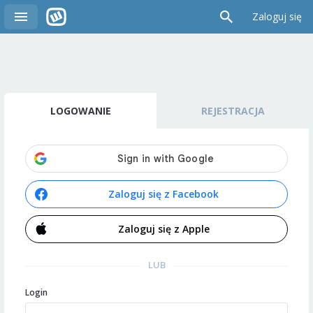
Zaloguj się
LOGOWANIE
REJESTRACJA
Zaloguj się z Facebook
Zaloguj się z Apple
LUB
Login