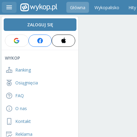
Główna
Wykopalisko
Hity
ZALOGUJ SIĘ
WYKOP
Ranking
Osiągnięcia
FAQ
O nas
Kontakt
Reklama