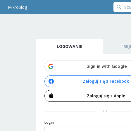
Mikroblog
LOGOWANIE
REJ
Zaloguj się z Facebook
Zaloguj się z Apple
LUB
Login