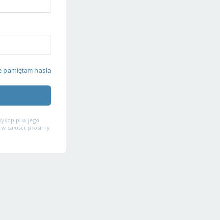
e pamiętam hasła
ykop.pl w jego
 w całości, prosimy